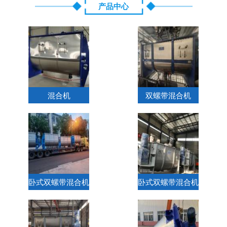
产品中心
混合机
双螺带混合机
卧式双螺带混合机
卧式双螺带混合机