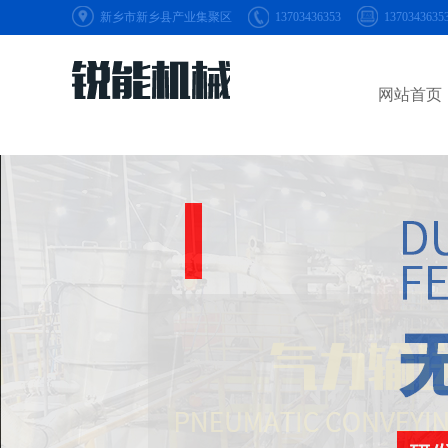
新乡市新乡县产业集聚区
13703436353
1370343635
网站首页