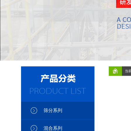
当
筛分系列
混合系列