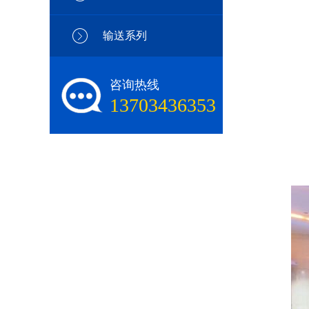
输送系列
咨询热线
13703436353